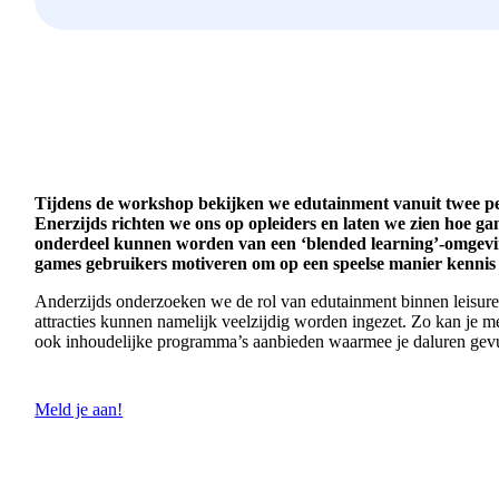
Tijdens de workshop bekijken we edutainment vanuit twee pe
Enerzijds richten we ons op opleiders en laten we zien hoe ga
onderdeel kunnen worden van een ‘blended learning’-omgevi
games gebruikers motiveren om op een speelse manier kennis 
Anderzijds onderzoeken we de rol van edutainment binnen leisure
attracties kunnen namelijk veelzijdig worden ingezet. Zo kan je me
ook inhoudelijke programma’s aanbieden waarmee je daluren ge
Meld je aan!