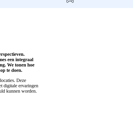
rspectieven.
mes een integraal
ng. We tonen hoe
op te doen.
locaties. Deze
t digitale ervaringen
vuld kunnen worden.