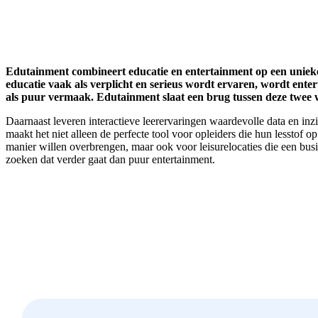
Edutainment combineert educatie en entertainment op een unie
educatie vaak als verplicht en serieus wordt ervaren, wordt ente
als puur vermaak. Edutainment slaat een brug tussen deze twee 
Daarnaast leveren interactieve leerervaringen waardevolle data en inz
maakt het niet alleen de perfecte tool voor opleiders die hun lesstof o
manier willen overbrengen, maar ook voor leisurelocaties die een bu
zoeken dat verder gaat dan puur entertainment.