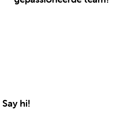
Bekijk onze vacatures
Say hi!