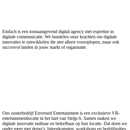
Einfach is een toonaangevend digital agency met expertise in
digitale communicatie. We bundelen onze krachten om digitale
innovaties te ontwikkelen die niet alleen vooroplopen, maar ook
succesvol landen in jouw markt of organisatie.
Ons zusterbedrijf Enversed Entertainment is een exclusieve VR-
entertainmentlocatie in het hart van Strijp-S. Samen maken we
digitale innovatie tastbaar en beleefbaar op hun locatie. Dat doen we
onder meer met demo’s, bijeenkomsten, workshops en bedrijfsuitjes.