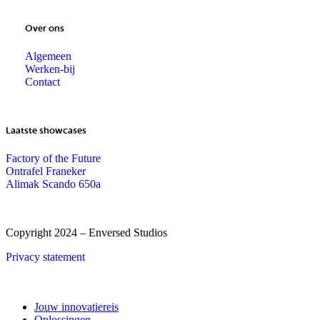
Over ons
Algemeen
Werken-bij
Contact
Laatste showcases
Factory of the Future
Ontrafel Franeker
Alimak Scando 650a
Copyright 2024 – Enversed Studios
Privacy statement
Close
Jouw innovatiereis
Menu
Oplossingen