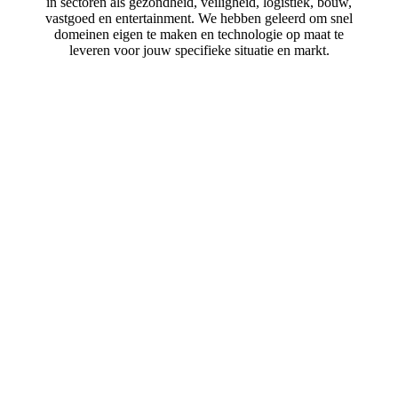
in sectoren als gezondheid, veiligheid, logistiek, bouw,
vastgoed en entertainment. We hebben geleerd om snel
domeinen eigen te maken en technologie op maat te
leveren voor jouw specifieke situatie en markt.