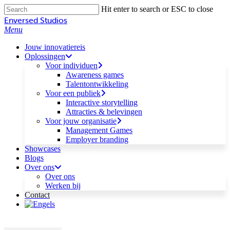
Skip
Hit enter to search or ESC to close
to
Close
Enversed Studios
main
Search
Menu
content
Jouw innovatiereis
Oplossingen
Voor individuen
Awareness games
Talentontwikkeling
Voor een publiek
Interactive storytelling
Attracties & belevingen
Voor jouw organisatie
Management Games
Employer branding
Showcases
Blogs
Over ons
Over ons
Werken bij
Contact