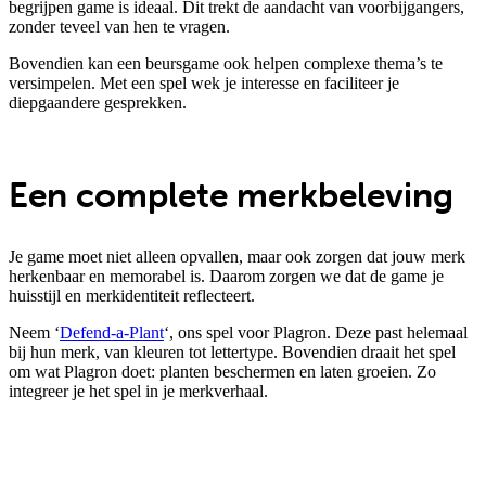
begrijpen game is ideaal. Dit trekt de aandacht van voorbijgangers,
zonder teveel van hen te vragen.
Bovendien kan een beursgame ook helpen complexe thema’s te
versimpelen. Met een spel wek je interesse en faciliteer je
diepgaandere gesprekken.
Een complete merkbeleving
Je game moet niet alleen opvallen, maar ook zorgen dat jouw merk
herkenbaar en memorabel is. Daarom zorgen we dat de game je
huisstijl en merkidentiteit reflecteert.
Neem ‘
Defend-a-Plant
‘, ons spel voor Plagron. Deze past helemaal
bij hun merk, van kleuren tot lettertype. Bovendien draait het spel
om wat Plagron doet: planten beschermen en laten groeien. Zo
integreer je het spel in je merkverhaal.