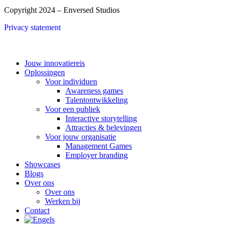
Copyright 2024 – Enversed Studios
Privacy statement
Close
Jouw innovatiereis
Menu
Oplossingen
Voor individuen
Awareness games
Talentontwikkeling
Voor een publiek
Interactive storytelling
Attracties & belevingen
Voor jouw organisatie
Management Games
Employer branding
Showcases
Blogs
Over ons
Over ons
Werken bij
Contact