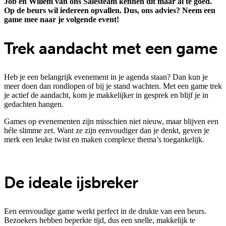
Job en Willem van ons Salesteam kennen dit maar al te goed.
Op de beurs wil iedereen opvallen. Dus, ons advies? Neem een
game mee naar je volgende event!
Trek aandacht met een game
Heb je een belangrijk evenement in je agenda staan? Dan kun je
meer doen dan rondlopen of bij je stand wachten. Met een game trek
je actief de aandacht, kom je makkelijker in gesprek en blijf je in
gedachten hangen.
Games op evenementen zijn misschien niet nieuw, maar blijven een
héle slimme zet. Want ze zijn eenvoudiger dan je denkt, geven je
merk een leuke twist en maken complexe thema’s toegankelijk.
De ideale ijsbreker
Een eenvoudige game werkt perfect in de drukte van een beurs.
Bezoekers hebben beperkte tijd, dus een snelle, makkelijk te